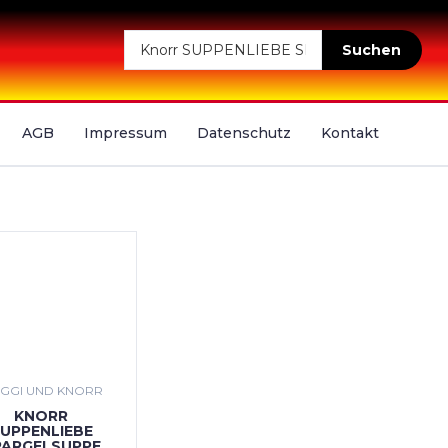
Suchen
AGB
Impressum
Datenschutz
Kontakt
GGI UND KNORR
KNORR
UPPENLIEBE
PARGELSUPPE