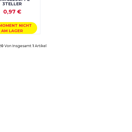
3TELLER
0,97 €
 MOMENT NICHT
AM LAGER
 20
Von Insgesamt
1
Artikel