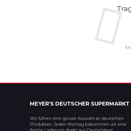
Trag
MEYER'S DEUTSCHER SUPERMARKT
Wir führen eine grosse Auswahl an deutschen
Produkten. Jeden Montag bekommen wir eine
frische Lieferung direkt aus Deutschland.