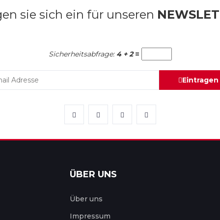
en sie sich ein für unseren
NEWSLET
Sicherheitsabfrage:
4 + 2
=
Eintragen
ÜBER UNS
Über uns
Impressum