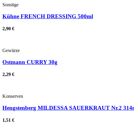
Sonstige
Kühne FRENCH DRESSING 500ml
2,90 €
Gewürze
Ostmann CURRY 30g
2,29 €
Konserven
Hengstenberg MILDESSA SAUERKRAUT Nr.2 314
1,51 €