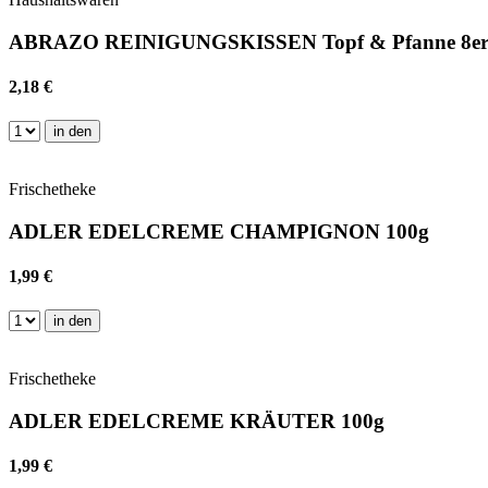
ABRAZO REINIGUNGSKISSEN Topf & Pfanne 8e
2,18 €
in den
Frischetheke
ADLER EDELCREME CHAMPIGNON 100g
1,99 €
in den
Frischetheke
ADLER EDELCREME KRÄUTER 100g
1,99 €