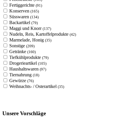
Fertiggerichte
(91)
Konserven
(165)
Süsswaren
(134)
Backartikel
(79)
Maggi und Knorr
(137)
Nudeln, Reis, Kartoffelprodukte
(42)
Marmelade, Honig
(35)
Sonstige
(209)
Getränke
(160)
Tiefkühlprodukte
(79)
Drogerieartikel
(105)
Haushaltswaren
(97)
Tiernahrung
(18)
Gewürze
(76)
Weihnachts- / Osterartikel
(35)
Unsere Vorschläge