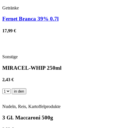
Getränke
Fernet Branca 39% 0.7l
17,99 €
Sonstige
MIRACEL-WHIP 250ml
2,43 €
in den
Nudeln, Reis, Kartoffelprodukte
3 Gl. Maccaroni 500g