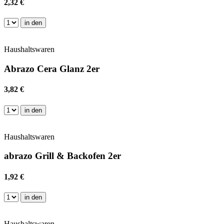
2,32 €
in den
Haushaltswaren
Abrazo Cera Glanz 2er
3,82 €
in den
Haushaltswaren
abrazo Grill & Backofen 2er
1,92 €
in den
Haushaltswaren