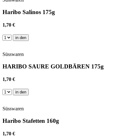
Haribo Salinos 175g
1,70 €
in den
Süsswaren
HARIBO SAURE GOLDBÄREN 175g
1,70 €
in den
Süsswaren
Haribo Stafetten 160g
1,70 €