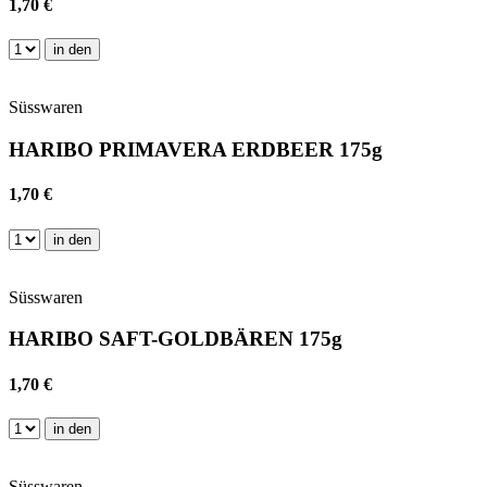
1,70 €
in den
Süsswaren
HARIBO PRIMAVERA ERDBEER 175g
1,70 €
in den
Süsswaren
HARIBO SAFT-GOLDBÄREN 175g
1,70 €
in den
Süsswaren