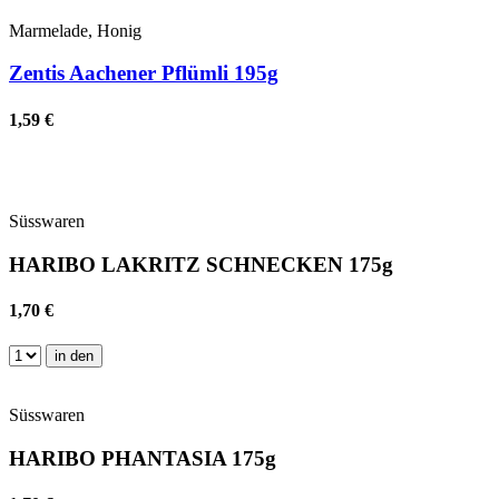
Marmelade, Honig
Zentis Aachener Pflümli 195g
1,59 €
Süsswaren
HARIBO LAKRITZ SCHNECKEN 175g
1,70 €
in den
Süsswaren
HARIBO PHANTASIA 175g