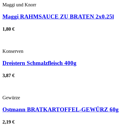
Maggi und Knorr
Maggi RAHMSAUCE ZU BRATEN 2x0.25l
1,80 €
Konserven
Dreistern Schmalzfleisch 400g
3,87 €
Gewürze
Ostmann BRATKARTOFFEL-GEWÜRZ 60g
2,19 €