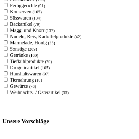
Fertiggerichte
(91)
Konserven
(165)
Süsswaren
(134)
Backartikel
(79)
Maggi und Knorr
(137)
Nudeln, Reis, Kartoffelprodukte
(42)
Marmelade, Honig
(35)
Sonstige
(209)
Getränke
(160)
Tiefkühlprodukte
(79)
Drogerieartikel
(105)
Haushaltswaren
(97)
Tiernahrung
(18)
Gewürze
(76)
Weihnachts- / Osterartikel
(35)
Unsere Vorschläge