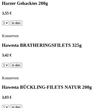
Harzer Gehacktes 200g
3,55 €
in den
Konserven
Hawesta BRATHERINGSFILETS 325g
3,42 €
in den
Konserven
Hawesta BÜCKLING-FILETS NATUR 200g
3,03 €
in den