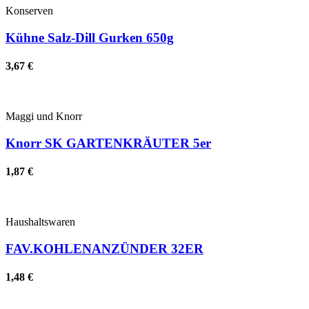
Konserven
Kühne Salz-Dill Gurken 650g
3,67 €
Maggi und Knorr
Knorr SK GARTENKRÄUTER 5er
1,87 €
Haushaltswaren
FAV.KOHLENANZÜNDER 32ER
1,48 €