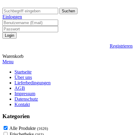
Suchen
Einloggen
Registrieren
Warenkorb
Menu
Startseite
Über uns
Lieferbedingungen
AGB
Impressum
Datenschutz
Kontakt
Kategorien
Alle Produkte
(1626)
Frischetheke
(163)