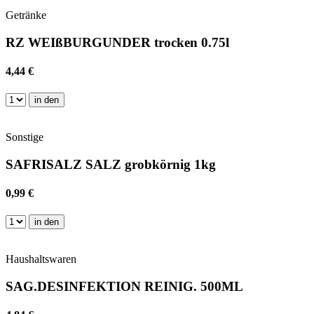
Getränke
RZ WEIßBURGUNDER trocken 0.75l
4,44 €
in den
Sonstige
SAFRISALZ SALZ grobkörnig 1kg
0,99 €
in den
Haushaltswaren
SAG.DESINFEKTION REINIG. 500ML