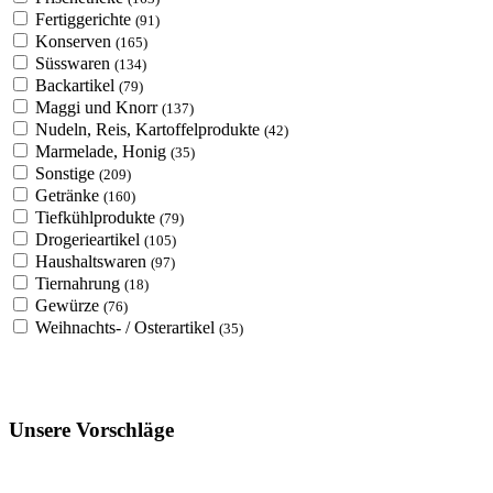
Fertiggerichte
(91)
Konserven
(165)
Süsswaren
(134)
Backartikel
(79)
Maggi und Knorr
(137)
Nudeln, Reis, Kartoffelprodukte
(42)
Marmelade, Honig
(35)
Sonstige
(209)
Getränke
(160)
Tiefkühlprodukte
(79)
Drogerieartikel
(105)
Haushaltswaren
(97)
Tiernahrung
(18)
Gewürze
(76)
Weihnachts- / Osterartikel
(35)
Unsere Vorschläge