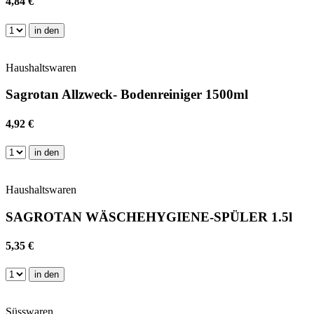
4,84 €
in den
Haushaltswaren
Sagrotan Allzweck- Bodenreiniger 1500ml
4,92 €
in den
Haushaltswaren
SAGROTAN WÄSCHEHYGIENE-SPÜLER 1.5l
5,35 €
in den
Süsswaren