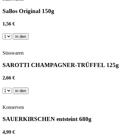
Sallos Original 150g
1,56 €
in den
Süsswaren
SAROTTI CHAMPAGNER-TRÜFFEL 125g
2,66 €
in den
Konserven
SAUERKIRSCHEN entsteint 680g
4,99 €