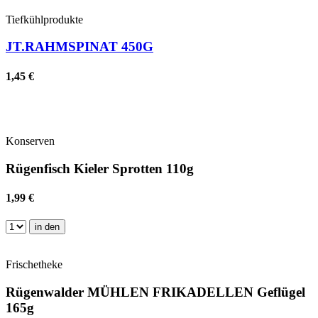
Tiefkühlprodukte
JT.RAHMSPINAT 450G
1,45 €
Konserven
Rügenfisch Kieler Sprotten 110g
1,99 €
in den
Frischetheke
Rügenwalder MÜHLEN FRIKADELLEN Geflügel
165g