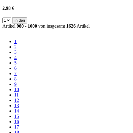
2,98 €
in den
Artikel
980 - 1000
von insgesamt
1626
Artikel
1
2
3
4
5
6
7
8
9
10
11
12
13
14
15
16
17
18