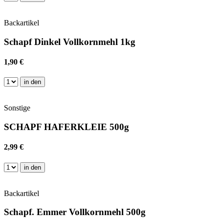
Backartikel
Schapf Dinkel Vollkornmehl 1kg
1,90 €
in den
Sonstige
SCHAPF HAFERKLEIE 500g
2,99 €
in den
Backartikel
Schapf. Emmer Vollkornmehl 500g